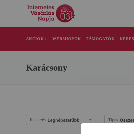
AKCIÓK
WEBSHOPOK
TÁMOGATÓK
KERE
Karácsony
Legnépszerűbb
Össze
Rendezés:
Típus: